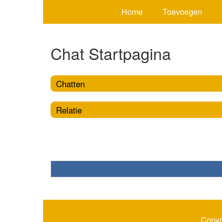
Home
Toevoegen
Chat Startpagina
Chatten
Relatie
Copyr