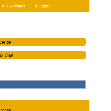
Alle websites
Inloggen
verige
ex Chat
ervices